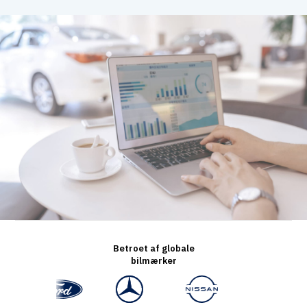
Betroet af globale
bilmærker