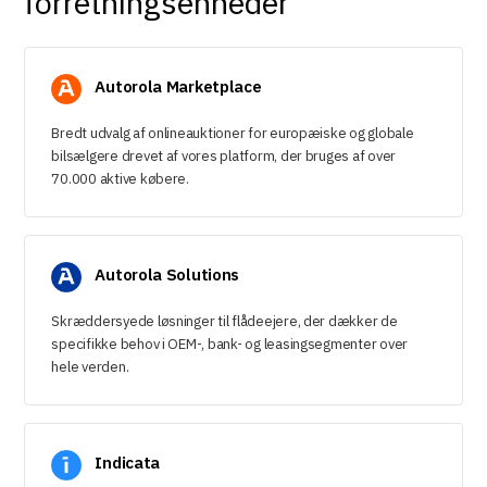
forretningsenheder
Autorola Marketplace
Bredt udvalg af onlineauktioner for europæiske og globale
bilsælgere drevet af vores platform, der bruges af over
70.000 aktive købere.
Autorola Solutions
Skræddersyede løsninger til flådeejere, der dækker de
specifikke behov i OEM-, bank- og leasingsegmenter over
hele verden.
Indicata