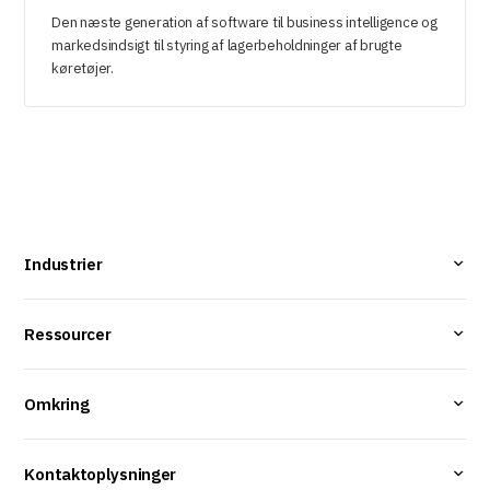
Den næste generation af software til business intelligence og
markedsindsigt til styring af lagerbeholdninger af brugte
køretøjer.
Industrier
Ressourcer
Omkring
Kontaktoplysninger