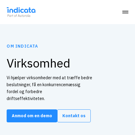
OM INDICATA
Virksomhed
Vi hjælper virksomheder med at træffe bedre
beslutninger, få en konkurrencemæssig
fordel og forbedre
driftseffektiviteten.
Anmod om en demo
Kontakt os