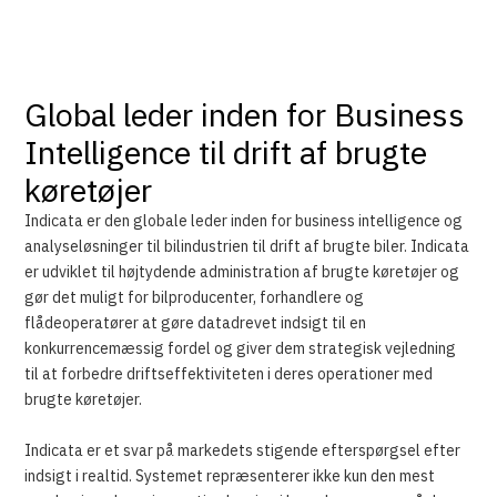
Global leder inden for Business
Intelligence til drift af brugte
køretøjer
Indicata er den globale leder inden for business intelligence og
analyseløsninger til bilindustrien til drift af brugte biler. Indicata
er udviklet til højtydende administration af brugte køretøjer og
gør det muligt for bilproducenter, forhandlere og
flådeoperatører at gøre datadrevet indsigt til en
konkurrencemæssig fordel og giver dem strategisk vejledning
til at forbedre driftseffektiviteten i deres operationer med
brugte køretøjer.
Indicata er et svar på markedets stigende efterspørgsel efter
indsigt i realtid. Systemet repræsenterer ikke kun den mest