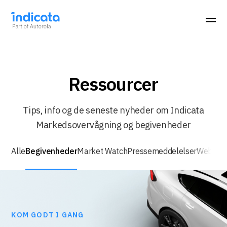
Ressourcer
Tips, info og de seneste nyheder om Indicata
Markedsovervågning og begivenheder
Alle
Begivenheder
Market Watch
Pressemeddelelser
Webinar
KOM GODT I GANG